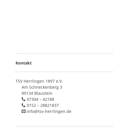
Kontakt
TSV Herrlingen 1897 e.V.
Am Schneckenberg 3
89134 Blaustein
07304 – 42188
0152 – 28821837
info@tsv-herrlingen.de