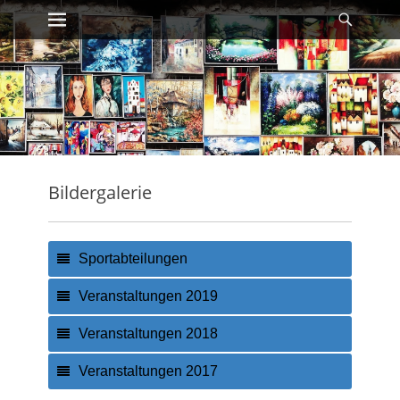
Erstes Menü
Suche
Zum
Inhalt:
Bildergalerie
Sportabteilungen
Veranstaltungen 2019
Veranstaltungen 2018
Veranstaltungen 2017