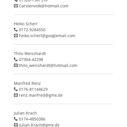
Carstenvolk@hotmail.com
Heiko Scherl
0172-9284550
heiko.scherl@googlemail.com
Thilo Weisshardt
07304-42298
thilo_weisshardt@hotmail.com
Manfred Renz
0176-81144629
renz.manfred@gmx.de
Julian Krach
0174-4850386
Julian.Krach@gmx.de