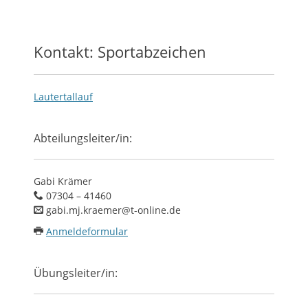
Kontakt: Sportabzeichen
Lautertallauf
Abteilungsleiter/in:
Gabi Krämer
07304 – 41460
gabi.mj.kraemer@t-online.de
Anmeldeformular
Übungsleiter/in: