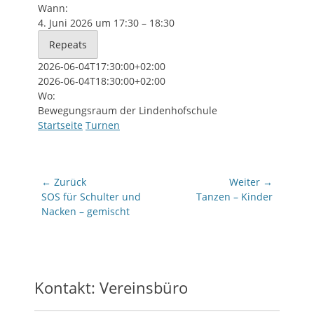
Wann:
4. Juni 2026 um 17:30 – 18:30
Repeats
2026-06-04T17:30:00+02:00
2026-06-04T18:30:00+02:00
Wo:
Bewegungsraum der Lindenhofschule
Startseite
Turnen
Beitragsnavigation
← Zurück
Weiter →
Vorhergehender
Nächster
SOS für Schulter und
Tanzen – Kinder
Beitrag:
Beitrag:
Nacken – gemischt
Kontakt: Vereinsbüro