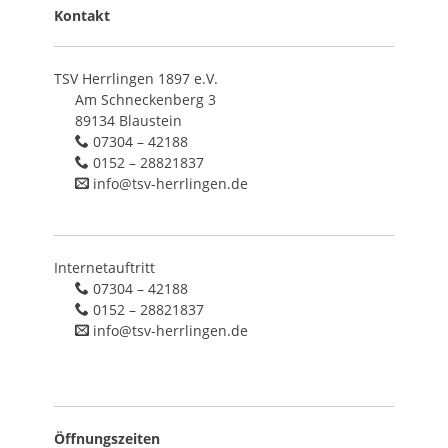
Kontakt
TSV Herrlingen 1897 e.V.
Am Schneckenberg 3
89134 Blaustein
07304 – 42188
0152 – 28821837
info@tsv-herrlingen.de
Internetauftritt
07304 – 42188
0152 – 28821837
info@tsv-herrlingen.de
Öffnungszeiten