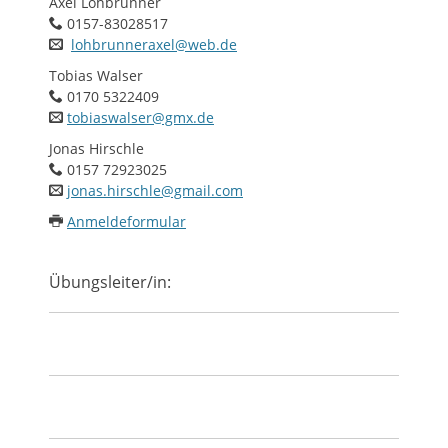
Axel Lohbrunner
0157-83028517
lohbrunneraxel@web.de
Tobias Walser
0170 5322409
tobiaswalser@gmx.de
Jonas Hirschle
0157 72923025
jonas.hirschle@gmail.com
Anmeldeformular
Übungsleiter/in: