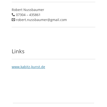
Robert Nussbaumer
07304 – 435861
robert.nussbaumer@gmail.com
Links
www.kabitz-kunst.de