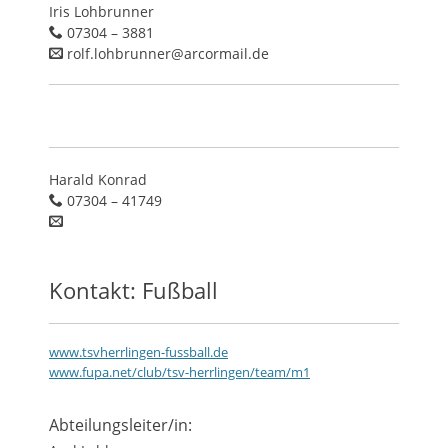
Iris Lohbrunner
07304 – 3881
rolf.lohbrunner@arcormail.de
Harald Konrad
07304 – 41749
Kontakt: Fußball
www.tsvherrlingen-fussball.de
www.fupa.net/club/tsv-herrlingen/team/m1
Abteilungsleiter/in: