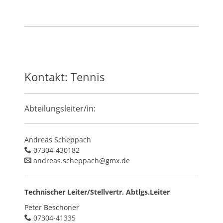
Kontakt: Tennis
Abteilungsleiter/in:
Andreas Scheppach
07304-430182
andreas.scheppach@gmx.de
Technischer Leiter/Stellvertr. Abtlgs.Leiter
Peter Beschoner
07304-41335