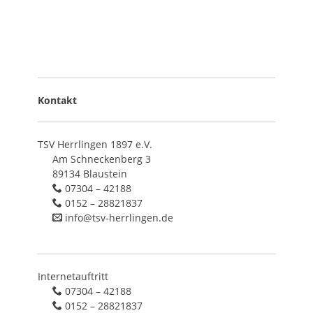
Kontakt
TSV Herrlingen 1897 e.V.
Am Schneckenberg 3
89134 Blaustein
07304 – 42188
0152 – 28821837
info@tsv-herrlingen.de
Internetauftritt
07304 – 42188
0152 – 28821837