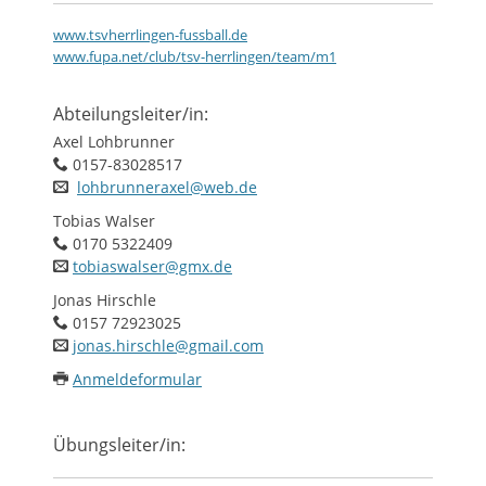
www.tsvherrlingen-fussball.de
www.fupa.net/club/tsv-herrlingen/team/m1
Abteilungsleiter/in:
Axel Lohbrunner
0157-83028517
lohbrunneraxel@web.de
Tobias Walser
0170 5322409
tobiaswalser@gmx.de
Jonas Hirschle
0157 72923025
jonas.hirschle@gmail.com
Anmeldeformular
Übungsleiter/in: