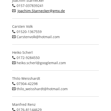
Joachim Starnecker
0157-037839241
Joachim.Starnecker@gmx.de
Carsten Volk
01520-1367559
Carstenvolk@hotmail.com
Heiko Scherl
0172-9284550
heiko.scherl@googlemail.com
Thilo Weisshardt
07304-42298
thilo_weisshardt@hotmail.com
Manfred Renz
0176-81144629