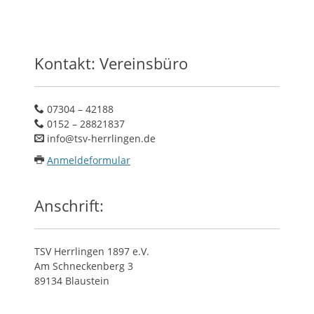
Kontakt: Vereinsbüro
07304 – 42188
0152 – 28821837
info@tsv-herrlingen.de
Anmeldeformular
Anschrift:
TSV Herrlingen 1897 e.V.
Am Schneckenberg 3
89134 Blaustein